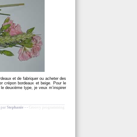
bordeaux et de fabriquer ou acheter des
ier crépon bordeaux et beige. Pour le
 le deuxième type, je veux m’inspirer
 par
Stephanie
- -
Groovy programming