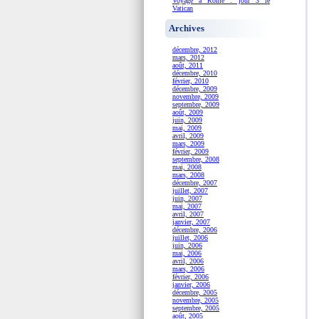
Voyage à Rome : jour 3 le
Vatican
Archives
décembre, 2012
mars, 2012
août, 2011
décembre, 2010
février, 2010
décembre, 2009
novembre, 2009
septembre, 2009
août, 2009
juin, 2009
mai, 2009
avril, 2009
mars, 2009
février, 2009
septembre, 2008
mai, 2008
mars, 2008
décembre, 2007
juillet, 2007
juin, 2007
mai, 2007
avril, 2007
janvier, 2007
décembre, 2006
juillet, 2006
juin, 2006
mai, 2006
avril, 2006
mars, 2006
février, 2006
janvier, 2006
décembre, 2005
novembre, 2005
septembre, 2005
août, 2005