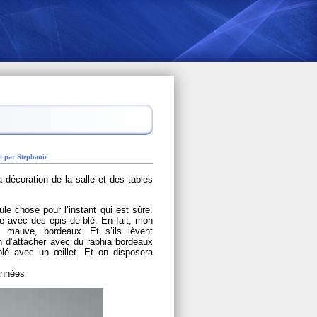
 par Stephanie
écoration de la salle et des tables
le chose pour l’instant qui est sûre.
e avec des épis de blé. En fait, mon
 mauve, bordeaux. Et s’ils lèvent
on d’attacher avec du raphia bordeaux
blé avec un œillet. Et on disposera
années