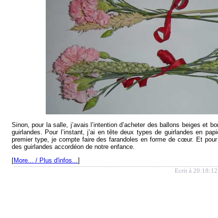
Sinon, pour la salle, j’avais l’intention d’acheter des ballons beiges et 
guirlandes. Pour l’instant, j’ai en tête deux types de guirlandes en pap
premier type, je compte faire des farandoles en forme de cœur. Et pour
des guirlandes accordéon de notre enfance.
[
More... / Plus d'infos...
]
Ecrit à 20:18:12