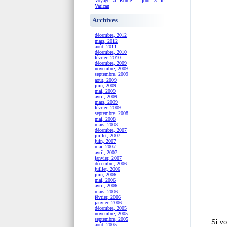
Voyage à Rome : jour 3 le
Vatican
Archives
décembre, 2012
mars, 2012
août, 2011
décembre, 2010
février, 2010
décembre, 2009
novembre, 2009
septembre, 2009
août, 2009
juin, 2009
mai, 2009
avril, 2009
mars, 2009
février, 2009
septembre, 2008
mai, 2008
mars, 2008
décembre, 2007
juillet, 2007
juin, 2007
mai, 2007
avril, 2007
janvier, 2007
décembre, 2006
juillet, 2006
juin, 2006
mai, 2006
avril, 2006
mars, 2006
février, 2006
janvier, 2006
décembre, 2005
novembre, 2005
septembre, 2005
Si vo
août, 2005