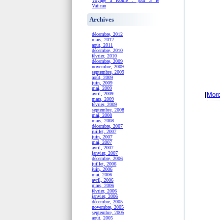
Voyage à Rome : jour 3 le
Vatican
Archives
décembre, 2012
mars, 2012
août, 2011
décembre, 2010
février, 2010
décembre, 2009
novembre, 2009
septembre, 2009
août, 2009
juin, 2009
mai, 2009
[
More.
avril, 2009
mars, 2009
février, 2009
septembre, 2008
mai, 2008
mars, 2008
décembre, 2007
juillet, 2007
juin, 2007
mai, 2007
avril, 2007
janvier, 2007
décembre, 2006
juillet, 2006
juin, 2006
mai, 2006
avril, 2006
mars, 2006
février, 2006
janvier, 2006
décembre, 2005
novembre, 2005
septembre, 2005
août, 2005